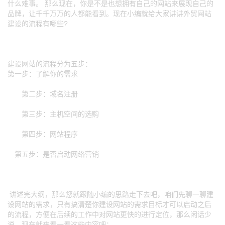
什么难事。 那么现在，你是不是也想拥有自己的网站来展现自己的
品牌，让千千万万的人都能看到。现在小编就给大家讲讲外贸网站
建设的流程有哪些?
建设网站的流程分为五步：
第一步：了解你的需求
第二步：域名注册
第三步：主机空间的选购
第四步：网站程序
第五步：是否启动网络营销
讲述完大纲，那么您就跟随小编的思路走下去吧，咱们先聊一聊建
设网站的需求，只有搞清楚你建设网站的需求目标才可以启动之后
的流程，方便在后续的工作中对网站更快的进行定位，那么闲话少
说，现在就来看一看这些内容吧：