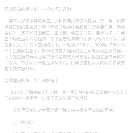
网站建设的第三步：主机空间的选购
接下来就是选择服务器。这也是网站建设流程的关键一步，能否
选择正确的服务器对整个建设好后的排名起着非常重要作用，选择
主机时一定不能贪图便宜，正所谓：便宜无好货，要是为了一时便
宜而导致后期网站经常打不了或者服务商的服务也不好的时候，那
就损失大了。对于空间的大小，一般情况200兆、300兆、500兆做
一个企业网就够了。对于经济实力雄厚的企业可考虑独立服务器，
因为独立服务器可让客户更快速浏览及易管理，但独立服务器成本
比较高，中小企业一般是承担不起，除非流量相当大的网站才需要
构架独立服务器。
网站建设的第四步：网站程序
当域名和空间都有了的时候，我们需要将相应的网站程序安装到我
们的虚拟主机里面，以便于网站能够正常运行。
在这里简单的对大家介绍七种支持主机空间安装的程序：
1、ShopEx