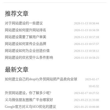
推荐文章
对于网站建设的一些建议
2020-11-13 10:56:44
网站建设如何提升网站排名
2020-11-13 10:56:59
网站建设需要了解用户审美
2020-11-13 10:57:18
网站建设如何宣传企业品牌
2020-11-13 10:57:57
网站建设如何为企业创造价值
2020-11-13 10:58:12
网站建设的优劣受什么条件影响
2020-11-13 10:58:25
最新文章
如何建立自己的shopify外贸网站把产品卖向全球
2023-02-17
10:45:32
外贸网站建设，你了解多少呢?
2023-02-17 10:27:52
义乌微信朋友圈推广平台哪家好
2021-03-23 21:33:00
Google官方对义乌SEO优化的建议
2021-01-25 10:06:08