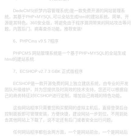
DedeCMS(织梦内容管理系统)是一款免费开源的网站管理系
统，其基于PHP+MYSQL,可以全站生成html的建站系统。简单、开
源是其特色。360安全版，将避免由于程序漏洞带来的网站攻击等问
题，内置后门、病毒查杀功能。推荐安装!
6、PHPCms v9.5.7程序
PHPCMS 网站管理系统是一个基于PHP+MYSQL的全站生成
html的建站系统.
7、ECSHOP v2.7.3 GBK 正式版程序
ECSHOP是一款开源免费的网上独立建店系统，由专业的开发
团队升级维护，并为您提供及时高效的技术支持，您还可以根据自
己的商务特征对ECSHOP进行定制，增加自己商城的特色功能。
这些网站程序只需要您购买聚网的虚拟主机后，直接登录后台
控制面板即可管理安装，方便快捷，建设网站一步到位，不用到处
去其他网站上下载了，说不定还有后门或者安全出行问题。
任何网站程序都包含两方面，一个是网站前台，一个是网站后