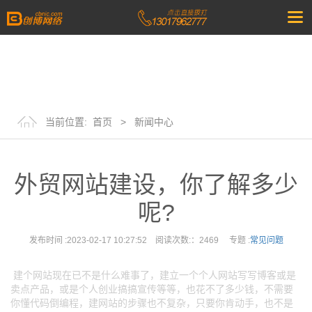
当前位置:
首页
>
新闻中心
外贸网站建设，你了解多少
呢?
发布时间 :2023-02-17 10:27:52 阅读次数:：2469 专题 :
常见问题
建个网站现在已不是什么难事了，建立一个个人网站写写博客或是
卖点产品，或是个人创业搞搞宣传等等，也花不了多少钱，不需要
你懂代码倒编程，建网站的步骤也不复杂，只要你肯动手，也不是