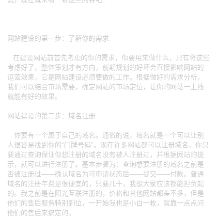
网站建设的第一步：了解你的需求
在建设网站前首先考虑的你的需求，你要用来做什么，只有将这些
考虑好了，整体策划才有方向，前期规划的好坏会直接影响网站的
运营效果，它是网站建设必须要做的工作。根据做好的需求分析，
我们可以结合市场需要，确定网站的市场定位，让你的网站一上线
就能有好的效果。
网站建设的第二步：域名注册
你要有一个属于自己的域名。通俗的说，域名就是一个可以让别
人很容易找到你的“门牌号码”。现在许多网站都可以注册域名，你只
要通过查询保证你想注册的域名没有被人注册过，并根据网站的提
示，就可以进行注册了。基本步骤为：查询想要注册的域名之前是
否被注册过——确认域名为可申请状态后——提交——付款。普通
域名的注册年费是很便宜的，只要几十，我想大家应该都能担负起
的。我之前是在阳光互联注册的，价格和其他网站都差不多，但是
他们的售后服务特别到位，一开始我也是小白一枚，就靠一点点问
他们的售后来搞定的。