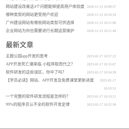
网站建设改善这4个问题能够提高用户体验度
2020-11-13 10:09:57
哪种类型的网站更受用户欢迎
2020-11-13 10:10:34
广州建设网站有哪些网站类型可供选择
2020-11-13 10:11:08
企业网站为何也需要进行长期运营维护
2020-11-13 10:11:49
最新文章
主题公园app开发的思考
2023-02-17 10:57:22
APP开发死亡潮来临 小程序取而代之？
2023-02-17 10:55:07
软件研发的这些误区，你中了吗？
2023-02-17 10:54:38
【学员必读】网站、APP开发及免费课堂更新进度
2023-02-17
10:53:53
一个完整的软件研发流程是怎样的？
2023-02-17 10:53:21
99%的程序员认不全的软件开发定律
2023-02-17 10:52:58