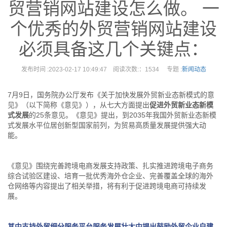
贸营销网站建设怎么做。 一
个优秀的外贸营销网站建设
必须具备这几个关键点：
发布时间 :2023-02-17 10:49:47 阅读次数:：1534 专题 :
新闻动态
7月9日，国务院办公厅发布《关于加快发展外贸新业态新模式的意
见》（以下简称《意见》），从七大方面提出
促进外贸新业态新模
式发展
的25条意见。《意见》提出，到2035年我国外贸新业态新模
式发展水平位居创新型国家前列，为贸易高质量发展提供强大动
能。
《意见》围绕完善跨境电商发展支持政策、扎实推进跨境电子商务
综合试验区建设、培育一批优秀海外仓企业、完善覆盖全球的海外
仓网络等内容提出了相关举措，将有利于促进跨境电商可持续发
展。
其中支持外贸细分服务平台服务发展壮大中
提出鼓励外贸企业自建