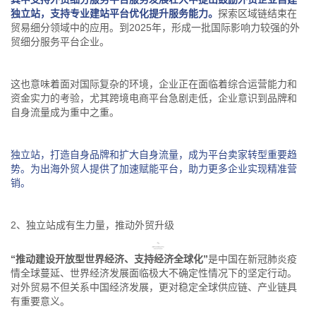
独立站，支持专业建站平台优化提升服务能力。
探索区域链结束在
贸易细分领域中的应用。到2025年，形成一批国际影响力较强的外
贸细分服务平台企业。
这也意味着面对国际复杂的环境，
企业正在面临着
综合运营能力和
资金实力的考验，尤其跨境电商平台急剧走低，企业意识到品牌和
自身流量成为重中之重。
独立站，打造自身品牌和扩大自身流量，成为平台卖家转型重要趋
势。为出海外贸人提供了加速赋能平台，助力更多企业实现精准营
销。
2、独立站成有生力量，推动外贸升级
“推动建设开放型世界经济、支持经济全球化”
是中国在新冠肺炎疫
情全球蔓延、世界经济发展面临极大不确定性情况下的坚定行动。
对外贸易不但关系中国经济发展，更对稳定全球供应链、产业链具
有重要意义。