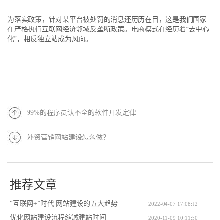
为落实政策，针对某平台被处罚的消息还历历在目，这是我们国家
在严格执行互联网经济领域反垄断政策。电商模式在经历着“去中心
化”，相反独立站成为风向。
99%的程序员认不全的软件开发定律
外贸营销网站建设怎么做？
推荐文章
“互联网+”时代 网站建设的五大趋势
2022-04-07 17:08:12
优化网站建设流程缩减建站时间
2020-11-09 10:11:50